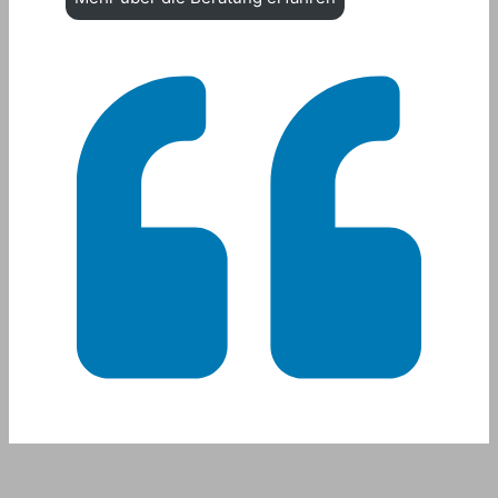
Ich begleite Sie persönlich
durch den gesamten Wechsel –